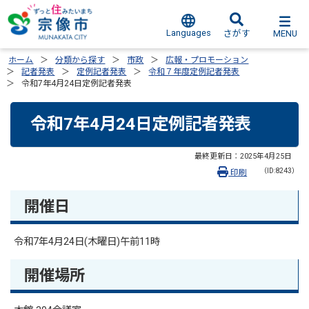
Languages
MENU
さがす
ホーム
分類から探す
市政
広報・プロモーション
記者発表
定例記者発表
令和７年度定例記者発表
令和7年4月24日定例記者発表
令和7年4月24日定例記者発表
最終更新日：
2025年4月25日
（ID:8243）
印刷
開催日
令和7年4月24日(木曜日)午前11時
開催場所