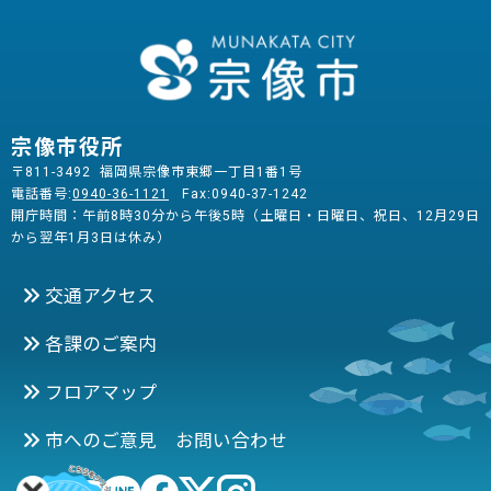
宗像市役所
〒811-3492 福岡県宗像市東郷一丁目1番1号
電話番号:
0940-36-1121
Fax:0940-37-1242
開庁時間：午前8時30分から午後5時（土曜日・日曜日、祝日、12月29日
から翌年1月3日は休み）
交通アクセス
各課のご案内
フロアマップ
市へのご意見 お問い合わせ