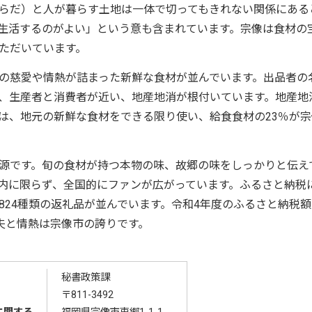
らだ）と人が暮らす土地は一体で切ってもきれない関係にある
生活するのがよい」という意も含まれています。宗像は食材の
ただいています。
の慈愛や情熱が詰まった新鮮な食材が並んでいます。出品者の
、生産者と消費者が近い、地産地消が根付いています。地産地
は、地元の新鮮な食材をできる限り使い、給食食材の23％が宗
源です。旬の食材が持つ本物の味、故郷の味をしっかりと伝え
内に限らず、全国的にファンが広がっています。ふるさと納税
24種類の返礼品が並んでいます。令和4年度のふるさと納税額
の工夫と情熱は宗像市の誇りです。
秘書政策課
〒811-3492