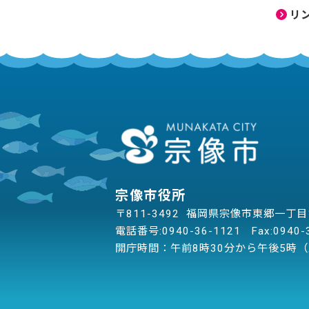
リ
宗像市役所
〒811-3492 福岡県宗像市東郷一丁
電話番号:
0940-36-1121
Fax:0940-
開庁時間：午前8時30分から午後5時（