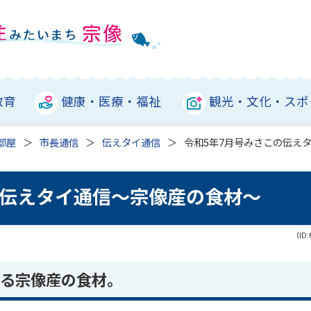
教育
健康・医療・福祉
観光・文化・スポ
部屋
市長通信
伝えタイ通信
令和5年7月号みさこの伝え
の伝えタイ通信～宗像産の食材～
（ID:
る宗像産の食材。