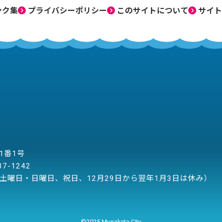
ンク集
プライバシーポリシー
このサイトについて
サイト
目1番1号
37-1242
土曜日・日曜日、祝日、12月29日から翌年1月3日は休み）
©2025 Munakata City