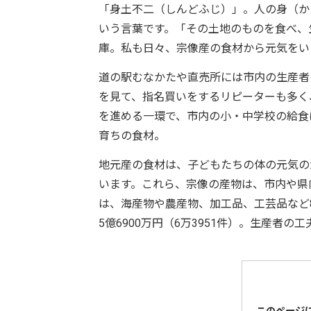
「身土不二（しんどふじ）」。人の身（か
いう言葉です。「その土地のものを食べ、
庫。私も日々、宗像産の食材から元気をい
道の駅むなかたや直売所には市内の生産者
を見て、指名買いをするリピーターも多く
を進める一環で、市内の小・中学校の給食
育ちの食材。
地元産の食材は、子どもたちの体の元気の
います。これら、宗像の産物は、市内や県
は、海産物や農産物、加工品、工芸品など8
5億6900万円（6万3951件）。生産者