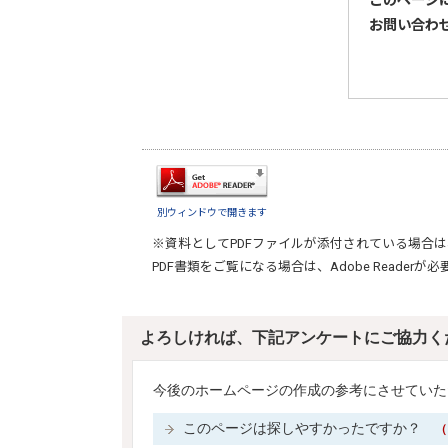
このページ
お問い合わ
別ウィンドウで開きます
※資料としてPDFファイルが添付されている場合は
PDF書類をご覧になる場合は、
Adobe Reader
が必