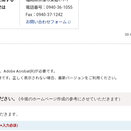
に関する
福岡県宗像市東郷1-1-1
せは
電話番号：
0940-36-1055
Fax：0940-37-1242
お問い合わせフォーム
（ID:
、
Adobe Acrobat(R)
が必要です。
要です。正しく表示されない場合、最新バージョンをご利用ください。