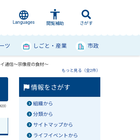
Languages
さがす
閲覧補助
ーツ
しごと・産業
市政
タイ通信～宗像産の食材～
もっと見る（全2件）
情報をさがす
組織から
823）
分類から
サイトマップから
ライフイベントから