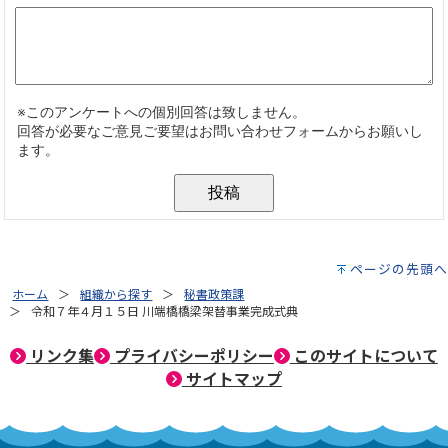
ページの先頭へ
ホーム
組織から探す
秘書政策課
令和７年４月１５日 川端橋橋梁架替事業完成式典
リンク集
プライバシーポリシー
このサイトについて
サイトマップ