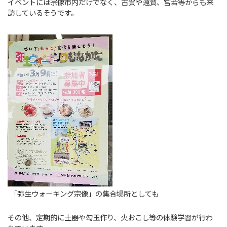
イベントには宗像市内だけでなく、古賀や遠賀、宮若等からも来
訪しているそうです。
「弥生ウォーキング宗像」の集合場所としても
その他、定期的に土器や勾玉作り、火おこし等の体験学習が行わ