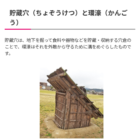
貯蔵穴（ちょぞうけつ）と環濠（かんご
う）
貯蔵穴は、地下を掘って食料や器物などを貯蔵・収納する穴倉の
ことで、環濠はそれを外敵から守るために溝をめぐらしたもので
す。