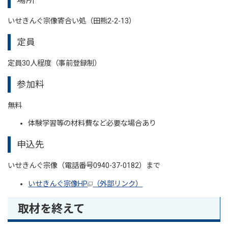
場所
いせきんぐ宗像寄合い処（田熊2-2-13）
定員
定員30人程度（事前登録制）
参加料
無料
体験学習等の材料費など必要な場合あり
申込先
いせきんぐ宗像（電話番号0940-37-0182）まで
いせきんぐ宗像HP
（外部リンク）
取材を終えて