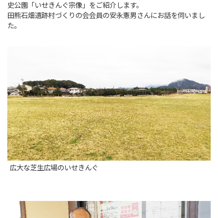
史公園「いせきんぐ宗像」をご紹介します。
田熊石畑遺跡村づくりの会会員の安永憲男さんにお話を伺いまし
た。
広大な芝生広場のいせきんぐ