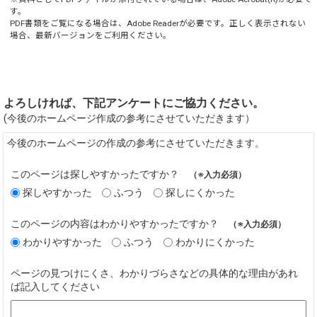
す。
PDF書類をご覧になる場合は、
Adobe Reader
が必要です。正しく表示されない
場合、最新バージョンをご利用ください。