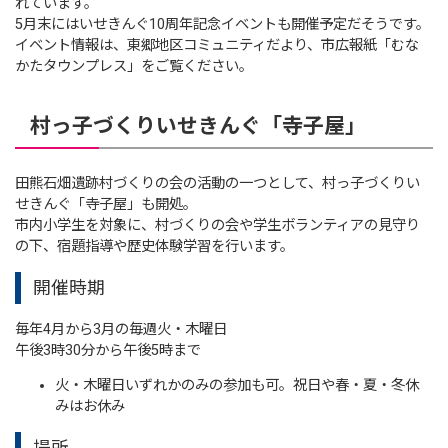
れています。
5月末にはいせきんぐ10周年記念イベントも開催予定だそうです。
イベント情報は、東郷地区コミュニティだより、市広報紙「むな
かたタウンプレス」をご覧ください。
村っ子づくりいせきんぐ「寺子屋」
田熊石畑遺跡村づくりの会の活動の一つとして、村っ子づくりい
せきんぐ「寺子屋」も開処。
市内小学生を対象に、村づくりの会や学生ボランティアの見守り
の下、宿題指導や歴史体験学習を行います。
開催時期
毎年4月から3月の毎週火・木曜日
午後3時30分から午後5時まで
火・木曜日いずれかのみの参加も可。祝日や春・夏・冬休
みはお休み