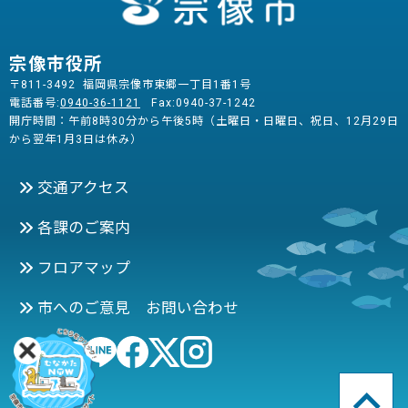
宗像市役所
〒811-3492 福岡県宗像市東郷一丁目1番1号
電話番号:
0940-36-1121
Fax:0940-37-1242
開庁時間：午前8時30分から午後5時（土曜日・日曜日、祝日、12月29日
から翌年1月3日は休み）
交通アクセス
各課のご案内
フロアマップ
市へのご意見 お問い合わせ