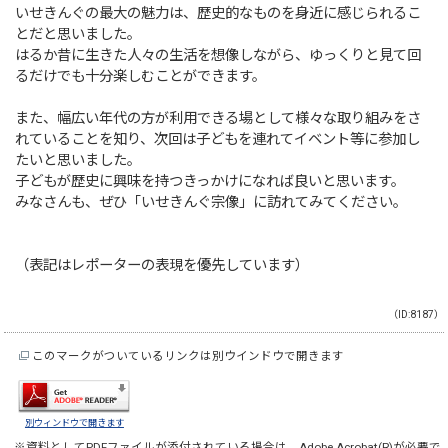
いせきんぐの最大の魅力は、歴史的なものを身近に感じられるこ
とだと思いました。
はるか昔に生きた人々の生活を想像しながら、ゆっくりと見て回
るだけでも十分楽しむことができます。
また、幅広い年代の方が利用できる場として様々な取り組みをさ
れていることを知り、次回は子どもを連れてイベント等に参加し
たいと思いました。
子どもが歴史に興味を持つきっかけになれば良いと思います。
みなさんも、ぜひ「いせきんぐ宗像」に訪れてみてください。
（表記はレポーターの表現を優先しています）
（ID:8187）
このマークがついているリンクは別ウインドウで開きます
別ウィンドウで開きます
※資料としてPDFファイルが添付されている場合は、
Adobe Acrobat(R)
が必要で