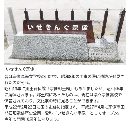
いせきんぐ宗像
昔は宗像高等女学校の用地で、昭和8年の工事の際に遺跡が発見さ
れたのだそう。
昭和13年に郷土資料館「宗像郷土館」もありましたが、昭和45年
に解体されます。郷土館にあったものは、現在は県立宗像高校で
保管されており、文化祭の時に見ることができます。
平成22年2月22日に国の史跡に指定され、平成27年4月に宗像市田
熊石畑遺跡歴史公園、愛称「いせきんぐ宗像」としてオープン。
今年で開園10周年になります。