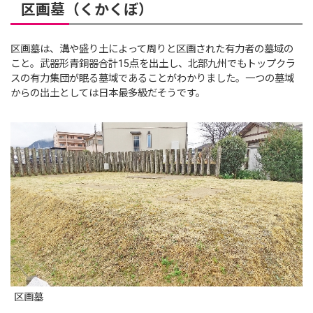
区画墓（くかくぼ）
区画墓は、溝や盛り土によって周りと区画された有力者の墓域の
こと。武器形青銅器合計15点を出土し、北部九州でもトップクラ
スの有力集団が眠る墓域であることがわかりました。一つの墓域
からの出土としては日本最多級だそうです。
区画墓