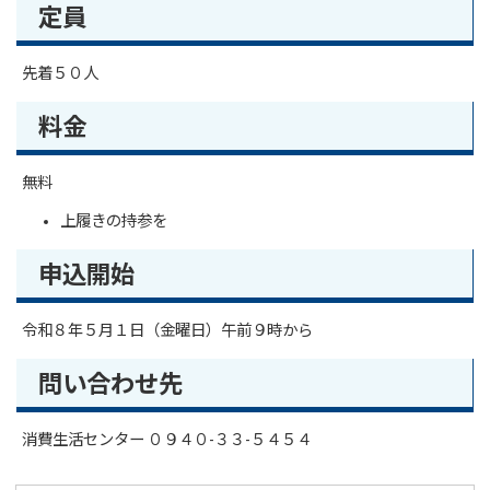
定員
先着５０人
料金
無料
上履きの持参を
申込開始
令和８年５月１日（金曜日）午前９時から
問い合わせ先
消費生活センター ０９４０-３３-５４５４