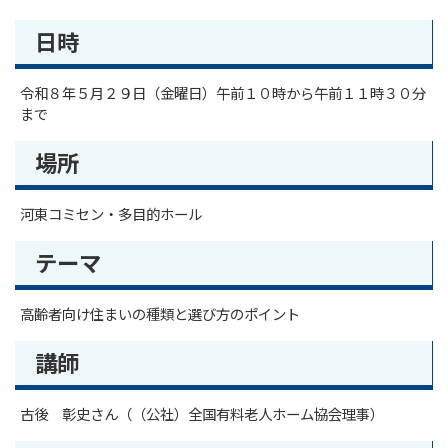
日時
令和８年５月２９日（金曜日）午前１０時から午前１１時３０分
まで
場所
河東コミセン・多目的ホール
テーマ
高齢者向け住まいの種類と選び方のポイント
講師
古後 彰史さん（（公社）全国有料老人ホーム協会理事）