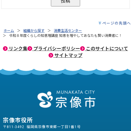
ページの先頭へ
ホーム
組織から探す
消費生活センター
令和８年度くらしの知恵増講座 知恵を増やしてあなたも賢い消費者に！
リンク集
プライバシーポリシー
このサイトについて
サイトマップ
宗像市役所
〒811-3492 福岡県宗像市東郷一丁目1番1号