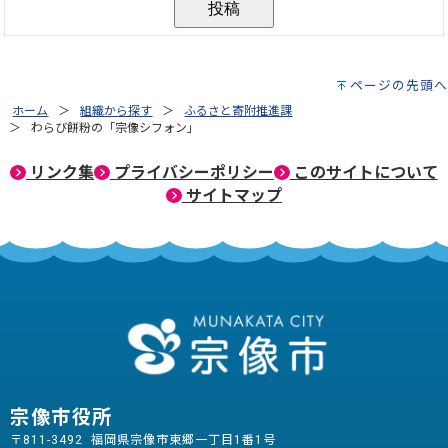
ページの先頭へ
ホーム
組織から探す
ふるさと寄附推進課
わらび餅粉の「宗像シフォン」
リンク集
プライバシーポリシー
このサイトについて
サイトマップ
宗像市役所
〒811-3492 福岡県宗像市東郷一丁目1番1号