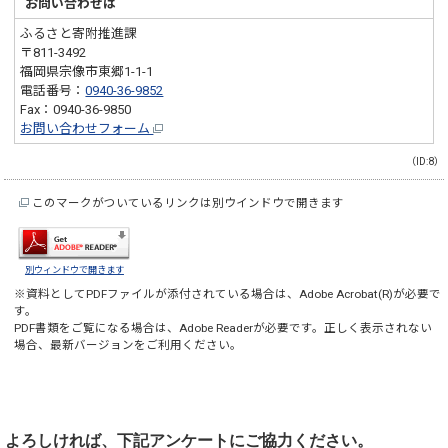
お問い合わせは
ふるさと寄附推進課
〒811-3492
福岡県宗像市東郷1-1-1
電話番号：
0940-36-9852
Fax：0940-36-9850
お問い合わせフォーム
（ID:8）
このマークがついているリンクは別ウインドウで開きます
別ウィンドウで開きます
※資料としてPDFファイルが添付されている場合は、
Adobe Acrobat(R)
が必要で
す。
PDF書類をご覧になる場合は、
Adobe Reader
が必要です。正しく表示されない
場合、最新バージョンをご利用ください。