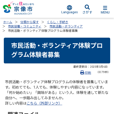
Languages
MENU
さがす
ホーム
分類から探す
くらし・手続き
市民協働・コミュニティ
市民活動・ボランティア
市民活動・ボランティア体験プログラム体験者募集
市民活動・ボランティア体験プロ
グラム体験者募集
最終更新日：
2025年3月6日
（ID:7989）
印刷
市民活動・ボランティア体験プログラムの体験者を募集していま
す。初めてでも、1人でも、体験しやすい内容になっています。
「何か始めたい」「興味がある」という人、体験を通して新たな
自分へ、一歩踏み出してみませんか。
詳しい内容は
こちら（外部リンク）