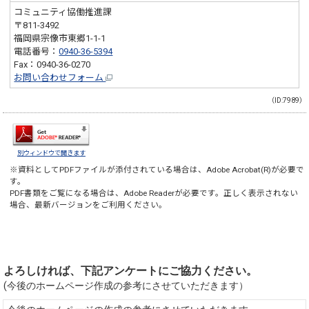
コミュニティ協働推進課
〒811-3492
福岡県宗像市東郷1-1-1
電話番号：
0940-36-5394
Fax：0940-36-0270
お問い合わせフォーム
（ID:7989）
別ウィンドウで開きます
※資料としてPDFファイルが添付されている場合は、
Adobe Acrobat(R)
が必要で
す。
PDF書類をご覧になる場合は、
Adobe Reader
が必要です。正しく表示されない
場合、最新バージョンをご利用ください。