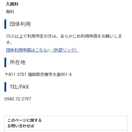
入館料
無料
団体利用
10人以上で利用予定の方は、あらかじめ利用申請をお願いしま
す。
団体利用申請はこちら
（外部リンク）
所在地
〒811-3701 福岡県宗像市大島901-4
TEL/FAX
0940-72-2797
このページに関する
お問い合わせは