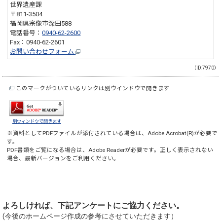
世界遺産課
〒811-3504
福岡県宗像市深田588
電話番号：
0940-62-2600
Fax：0940-62-2601
お問い合わせフォーム
（ID:7970）
このマークがついているリンクは別ウインドウで開きます
別ウィンドウで開きます
※資料としてPDFファイルが添付されている場合は、
Adobe Acrobat(R)
が必要で
す。
PDF書類をご覧になる場合は、
Adobe Reader
が必要です。正しく表示されない
場合、最新バージョンをご利用ください。