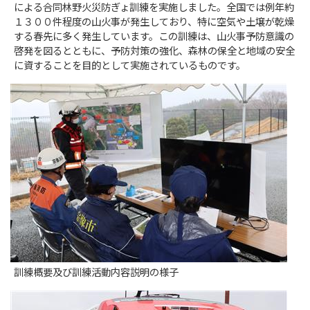
による合同林野火災防ぎょ訓練を実施しました。全国では例年約
１３００件程度の山火事が発生しており、特に空気や土壌が乾燥
する春先に多く発生しています。この訓練は、山火事予防意識の
啓発を図るとともに、予防対策の強化、森林の保全と地域の安全
に資することを目的として実施されているものです。
訓練概要及び訓練活動内容説明の様子