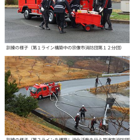
訓練の様子（第１ライン構築中の宗像市消防団第１２分団）