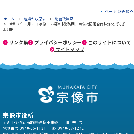
ページの先頭へ
ホーム
組織から探す
秘書政策課
令和７年３月２日 宗像市・福津市消防団、宗像消防署合同林野火災防ぎ
ょ訓練
リンク集
プライバシーポリシー
このサイトについて
サイトマップ
宗像市役所
〒811-3492 福岡県宗像市東郷一丁目1番1号
電話番号:
0940-36-1121
Fax:0940-37-1242