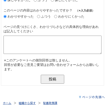
ページの先頭へ
ホーム
組織から探す
秘書政策課