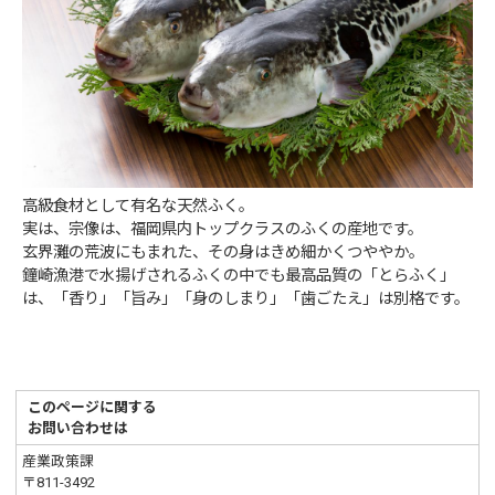
高級食材として有名な天然ふく。
実は、宗像は、福岡県内トップクラスのふくの産地です。
玄界灘の荒波にもまれた、その身はきめ細かくつややか。
鐘崎漁港で水揚げされるふくの中でも最高品質の「とらふく」
は、「香り」「旨み」「身のしまり」「歯ごたえ」は別格です。
このページに関する
お問い合わせは
産業政策課
〒811-3492