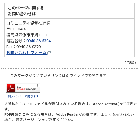
このページに関する
お問い合わせは
コミュニティ協働推進課
〒811-3492
福岡県宗像市東郷1-1-1
電話番号：
0940-36-5394
Fax：0940-36-0270
お問い合わせフォーム
（ID:7887）
このマークがついているリンクは別ウインドウで開きます
別ウィンドウで開きます
※資料としてPDFファイルが添付されている場合は、
Adobe Acrobat(R)
が必要で
す。
PDF書類をご覧になる場合は、
Adobe Reader
が必要です。正しく表示されない
場合、最新バージョンをご利用ください。