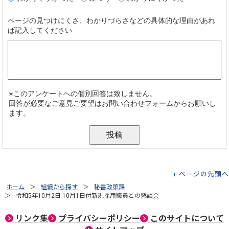
ページの先頭へ
ホーム
組織から探す
秘書政策課
令和5年10月2日 10月1日付新規採用職員との懇談会
リンク集
プライバシーポリシー
このサイトについて