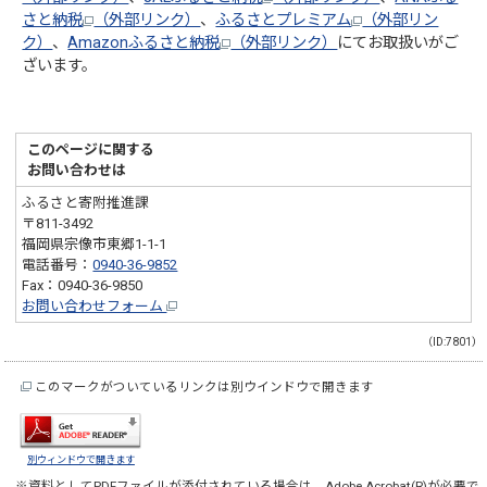
さと納税
（外部リンク）
、
ふるさとプレミアム
（外部リン
ク）
、
Amazonふるさと納税
（外部リンク）
にてお取扱いがご
ざいます。
このページに関する
お問い合わせは
ふるさと寄附推進課
〒811-3492
福岡県宗像市東郷1-1-1
電話番号：
0940-36-9852
Fax：0940-36-9850
お問い合わせフォーム
（ID:7801）
このマークがついているリンクは別ウインドウで開きます
別ウィンドウで開きます
※資料としてPDFファイルが添付されている場合は、
Adobe Acrobat(R)
が必要で