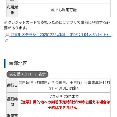
利用対
誰でも利用可能
象
※クレジットカードで支払うためにはアプリで事前に登録する必
要があります。
河東地区チラシ（20251222以降）（PDF：1.04メガバイト）
南郷地区
表を横スクロール表示
毎日運行（月曜日から金曜日、土日祝）※年末年始12月
運行日
31～1月3日は除く
7時から 20時まで
運行時
【注意】目的地への到着予定時刻が20時を超える場合は
間
予約はできません。
乗車定