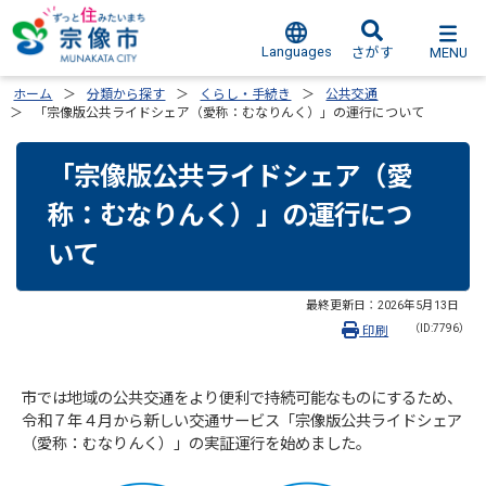
Languages
MENU
さがす
ホーム
分類から探す
くらし・手続き
公共交通
「宗像版公共ライドシェア（愛称：むなりんく）」の運行について
「宗像版公共ライドシェア（愛
称：むなりんく）」の運行につ
いて
最終更新日：
2026年5月13日
（ID:7796）
印刷
市では地域の公共交通をより便利で持続可能なものにするため、
令和７年４月から新しい交通サービス「宗像版公共ライドシェア
（愛称：むなりんく）」の実証運行を始めました。