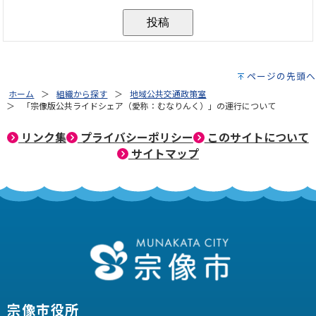
ページの先頭へ
ホーム
組織から探す
地域公共交通政策室
「宗像版公共ライドシェア（愛称：むなりんく）」の運行について
リンク集
プライバシーポリシー
このサイトについて
サイトマップ
宗像市役所