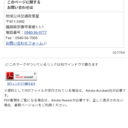
このページに関する
お問い合わせは
地域公共交通政策室
〒811-3492
福岡県宗像市東郷1-1-1
電話番号：
0940-36-9777
Fax：0940-36-7005
お問い合わせフォーム
（ID:7796）
このマークがついているリンクは別ウインドウで開きます
別ウィンドウで開きます
※資料としてPDFファイルが添付されている場合は、
Adobe Acrobat(R)
が必要で
す。
PDF書類をご覧になる場合は、
Adobe Reader
が必要です。正しく表示されない
場合、最新バージョンをご利用ください。