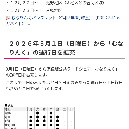
・１２月２２日～： 池野地区（岬地区との合同区域）
・１２月２３日～： 南郷地区
むなりんくパンフレット（令和8年3月時点）（PDF：8.41メ
ガバイト）
２０２６年３月１日（日曜日）から「むな
りんく」の運行日を拡充
3月1日（日曜日）から宗像版公共ライドシェア「むなりんく」
の運行日を拡充します。
これまで平日のみまたは平日２日間のみだった運行日を土日祝日
も含めた全日で運行いたします。