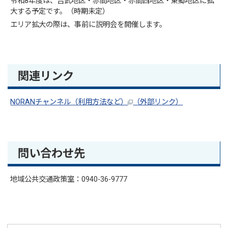
令和8年度は、吉武地区・赤間地区・赤間西地区・東郷地区に拡
大する予定です。（時期未定）
エリア拡大の際は、事前に説明会を開催します。
関連リンク
NORANチャンネル（利用方法など）
（外部リンク）
問い合わせ先
地域公共交通政策室：0940-36-9777