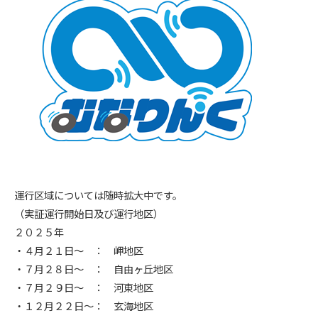
運行区域については随時拡大中です。
（実証運行開始日及び運行地区）
２０２５年
・４月２１日～ ： 岬地区
・７月２８日～ ： 自由ヶ丘地区
・７月２９日～ ： 河東地区
・１２月２２日～： 玄海地区