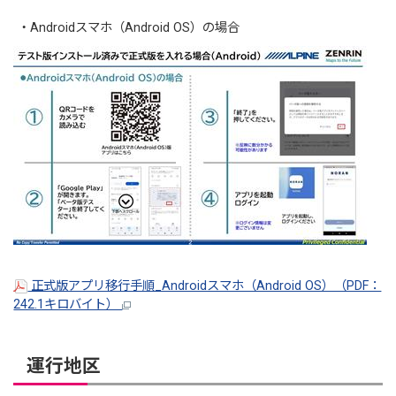
・Androidスマホ（Android OS）の場合
正式版アプリ移行手順_Androidスマホ（Android OS）（PDF：
242.1キロバイト）
運行地区