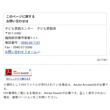
このページに関する
お問い合わせは
子ども家庭センター 子ども家庭係
〒811-3492
福岡県宗像市東郷1-1-1
電話番号：
0940-36-1151
Fax：0940-37-3046
お問い合わせフォーム
（ID:7787）
別ウィンドウで開きます
※資料としてPDFファイルが添付されている場合は、
Adobe Acrobat(R)
が必要で
す。
PDF書類をご覧になる場合は、
Adobe Reader
が必要です。正しく表示されない
場合、最新バージョンをご利用ください。