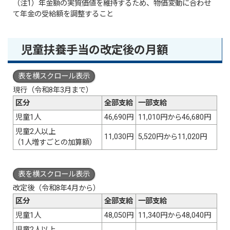
（注1）年金額の実質価値を維持するため、物価変動に合わせ
て年金の受給額を調整すること
児童扶養手当の改定後の月額
表を横スクロール表示
現行（令和8年3月まで）
区分
全部支給
一部支給
児童1人
46,690円
11,010円から46,680円
児童2人以上
11,030円
5,520円から11,020円
（1人増すごとの加算額）
表を横スクロール表示
改定後（令和8年4月から）
区分
全部支給
一部支給
児童1人
48,050円
11,340円から48,040円
児童2人以上