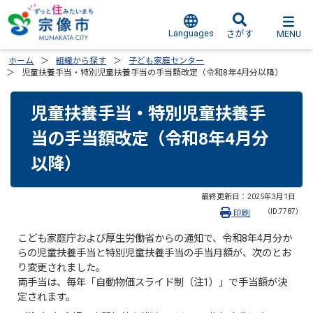
Languages
MENU
さがす
ホーム
組織から探す
子ども家庭センター
児童扶養手当・特別児童扶養手当の手当額改定（令和8年4月分以降）
児童扶養手当・特別児童扶養手
当の手当額改定（令和8年4月分
以降）
最終更新日：
2025年3月1日
（ID:7787）
印刷
こども家庭庁および厚生労働省からの通知で、令和8年4月分か
らの児童扶養手当と特別児童扶養手当の手当月額が、次のとお
り変更されました。
両手当は、毎年「自動物価スライド制（注1）」で手当額が決
定されます。