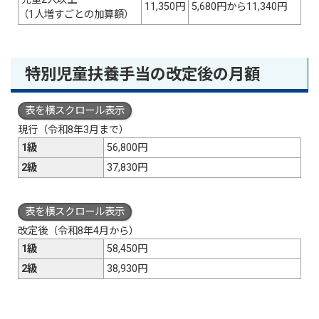
11,350円
5,680円から11,340円
（1人増すごとの加算額）
特別児童扶養手当の改定後の月額
表を横スクロール表示
現行（令和8年3月まで）
1級
56,800円
2級
37,830円
表を横スクロール表示
改定後（令和8年4月から）
1級
58,450円
2級
38,930円