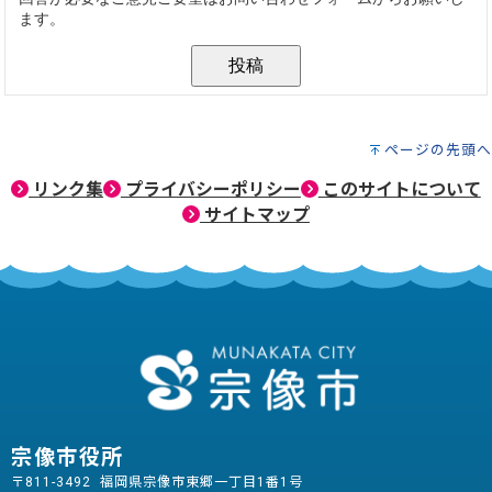
ページの先頭へ
リンク集
プライバシーポリシー
このサイトについて
サイトマップ
宗像市役所
〒811-3492 福岡県宗像市東郷一丁目1番1号