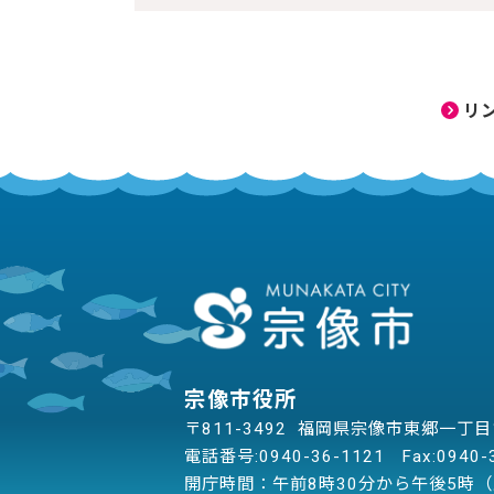
リ
宗像市役所
〒811-3492 福岡県宗像市東郷一丁
電話番号:
0940-36-1121
Fax:0940-
開庁時間：午前8時30分から午後5時（