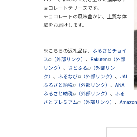
ョコレートテリーヌです。
チョコレートの風味豊かに、上質な体
験をお届けします。
※こちらの返礼品は、
ふるさとチョイ
ス
（外部リンク）
、
Rakuten
（外部
リンク）
、
さとふる
（外部リン
ク）
、
ふるなび
（外部リンク）
、
JAL
ふるさと納税
（外部リンク）
、
ANA
ふるさと納税
（外部リンク）
、
ふる
さとプレミアム
（外部リンク）
、
Amaz