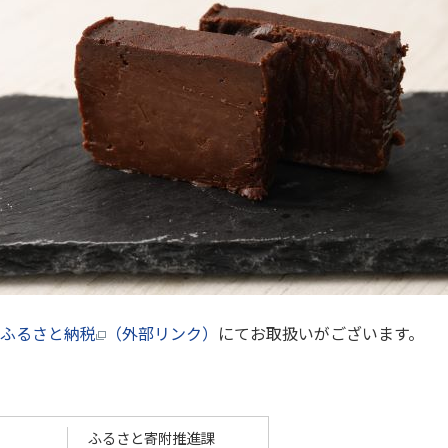
onふるさと納税
（外部リンク）
にてお取扱いがございます。
ふるさと寄附推進課