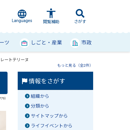
Languages
さがす
閲覧補助
ーツ
しごと・産業
市政
コレートテリーヌ
もっと見る（全2件）
情報をさがす
組織から
779）
分類から
サイトマップから
ライフイベントから