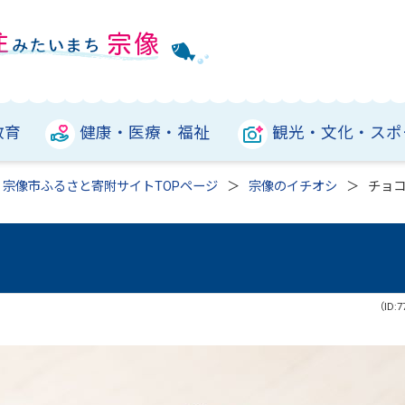
教育
健康・医療・福祉
観光・文化・スポ
宗像市ふるさと寄附サイトTOPページ
宗像のイチオシ
チョ
（ID:7