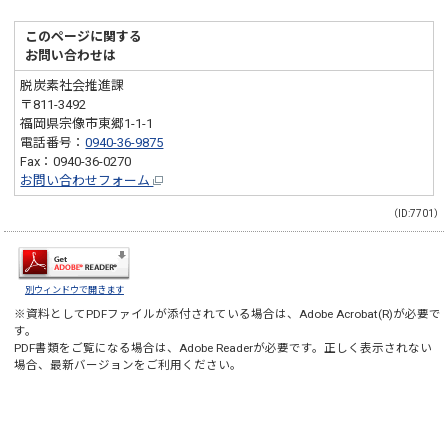
このページに関する
お問い合わせは
脱炭素社会推進課
〒811-3492
福岡県宗像市東郷1-1-1
電話番号：
0940-36-9875
Fax：0940-36-0270
お問い合わせフォーム
（ID:7701）
別ウィンドウで開きます
※資料としてPDFファイルが添付されている場合は、
Adobe Acrobat(R)
が必要で
す。
PDF書類をご覧になる場合は、
Adobe Reader
が必要です。正しく表示されない
場合、最新バージョンをご利用ください。