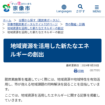
Languages
MENU
さがす
ホーム
分類から探す（脱炭素ポータル）
宗像市脱炭素ポータルサイトTOPページ
市の取組・計画
地域資源を活用した新たなエネルギーの創出
地域資源を活用した新たなエネルギーの創出
地域資源を活用した新たなエネ
ルギーの創出
最終更新日：
2024年9月30日
（ID:7701）
印刷
脱炭素施策を推進していく際には、地域資源や地域特性を有効活
用し、市が抱える地域課題の同時解決を図ることを目指していま
す。
ここでは、地域資源を活用したエネルギーに関する記事を掲載し
ていきます。