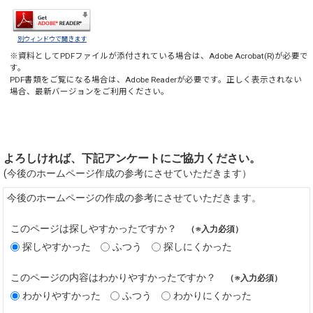
別ウィンドウで開きます
※資料としてPDFファイルが添付されている場合は、
Adobe Acrobat(R)
が必要で
す。
PDF書類をご覧になる場合は、
Adobe Reader
が必要です。正しく表示されない
場合、最新バージョンをご利用ください。