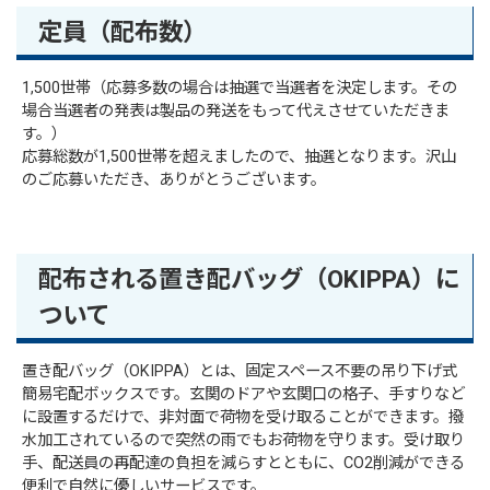
定員（配布数）
1,500世帯（応募多数の場合は抽選で当選者を決定します。その
場合当選者の発表は製品の発送をもって代えさせていただきま
す。）
応募総数が1,500世帯を超えましたので、抽選となります。沢山
のご応募いただき、ありがとうございます。
配布される置き配バッグ（OKIPPA）に
ついて
置き配バッグ（OKIPPA）とは、固定スペース不要の吊り下げ式
簡易宅配ボックスです。玄関のドアや玄関口の格子、手すりなど
に設置するだけで、非対面で荷物を受け取ることができます。撥
水加工されているので突然の雨でもお荷物を守ります。受け取り
手、配送員の再配達の負担を減らすとともに、CO2削減ができる
便利で自然に優しいサービスです。