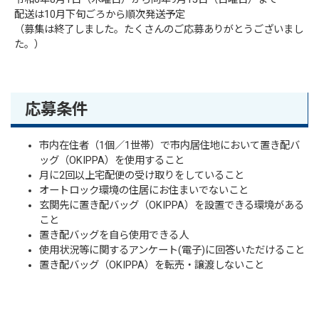
配送は10月下旬ごろから順次発送予定
（募集は終了しました。たくさんのご応募ありがとうございまし
た。）
応募条件
市内在住者（1個／1世帯）で市内居住地において置き配バ
ッグ（OKIPPA）を使用すること
月に2回以上宅配便の受け取りをしていること
オートロック環境の住居にお住まいでないこと
玄関先に置き配バッグ（OKIPPA）を設置できる環境がある
こと
置き配バッグを自ら使用できる人
使用状況等に関するアンケート(電子)に回答いただけること
置き配バッグ（OKIPPA）を転売・譲渡しないこと