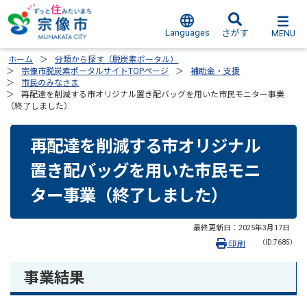
Languages
MENU
さがす
ホーム
分類から探す（脱炭素ポータル）
宗像市脱炭素ポータルサイトTOPページ
補助金・支援
市民のみなさま
再配達を削減する市オリジナル置き配バッグを用いた市民モニター事業
（終了しました）
再配達を削減する市オリジナル
置き配バッグを用いた市民モニ
ター事業（終了しました）
最終更新日：
2025年3月17日
（ID:7685）
印刷
事業結果