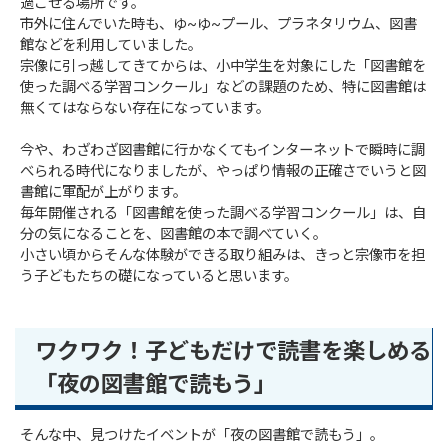
過ごせる場所です。
市外に住んでいた時も、ゆ~ゆ~プール、プラネタリウム、図書
館などを利用していました。
宗像に引っ越してきてからは、小中学生を対象にした「図書館を
使った調べる学習コンクール」などの課題のため、特に図書館は
無くてはならない存在になっています。
今や、わざわざ図書館に行かなくてもインターネットで瞬時に調
べられる時代になりましたが、やっぱり情報の正確さでいうと図
書館に軍配が上がります。
毎年開催される「図書館を使った調べる学習コンクール」は、自
分の気になることを、図書館の本で調べていく。
小さい頃からそんな体験ができる取り組みは、きっと宗像市を担
う子どもたちの礎になっていると思います。
ワクワク！子どもだけで読書を楽しめる
「夜の図書館で読もう」
そんな中、見つけたイベントが「夜の図書館で読もう」。