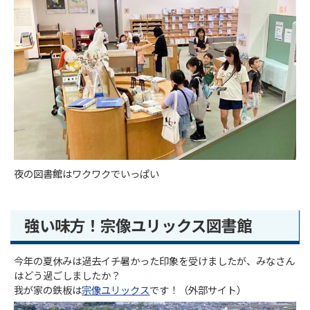
夜の図書館はワクワクでいっぱい
強い味方！宗像ユリックス図書館
今年の夏休みは過去イチ暑かった印象を受けましたが、みなさん
はどう過ごしましたか？
我が家の鉄板は
宗像ユリックス
です！（外部サイト）