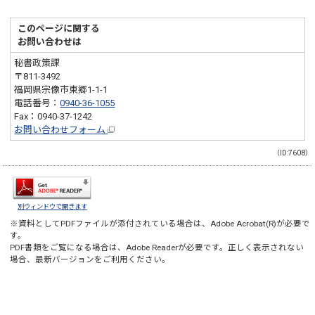
このページに関する
お問い合わせは
秘書政策課
〒811-3492
福岡県宗像市東郷1-1-1
電話番号：
0940-36-1055
Fax：0940-37-1242
お問い合わせフォーム
（ID:7608）
別ウィンドウで開きます
※資料としてPDFファイルが添付されている場合は、
Adobe Acrobat(R)
が必要で
す。
PDF書類をご覧になる場合は、
Adobe Reader
が必要です。正しく表示されない
場合、最新バージョンをご利用ください。