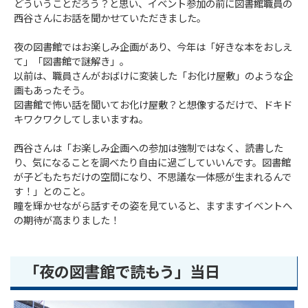
どういうことだろう？と思い、イベント参加の前に図書館職員の
西谷さんにお話を聞かせていただきました。
夜の図書館ではお楽しみ企画があり、今年は「好きな本をおしえ
て」「図書館で謎解き」。
以前は、職員さんがおばけに変装した「お化け屋敷」のような企
画もあったそう。
図書館で怖い話を聞いてお化け屋敷？と想像するだけで、ドキド
キワクワクしてしまいますね。
西谷さんは「お楽しみ企画への参加は強制ではなく、読書した
り、気になることを調べたり自由に過ごしていいんです。図書館
が子どもたちだけの空間になり、不思議な一体感が生まれるんで
す！」とのこと。
瞳を輝かせながら話すその姿を見ていると、ますますイベントへ
の期待が高まりました！
「夜の図書館で読もう」当日