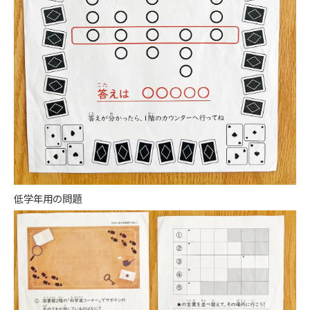
低学年用の問題