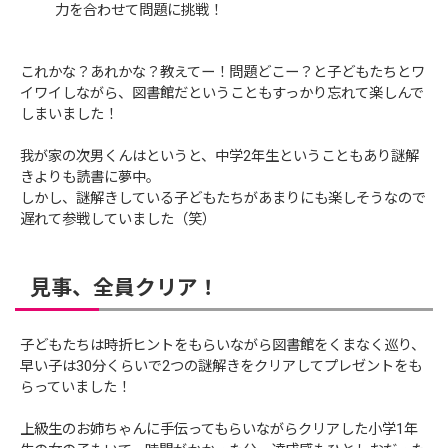
力を合わせて問題に挑戦！
これかな？あれかな？教えてー！問題どこー？と子どもたちとワ
イワイしながら、図書館だということもすっかり忘れて楽しんで
しまいました！
我が家の次男くんはというと、中学2年生ということもあり謎解
きよりも読書に夢中。
しかし、謎解きしている子どもたちがあまりにも楽しそうなので
遅れて参戦していました（笑）
見事、全員クリア！
子どもたちは時折ヒントをもらいながら図書館をくまなく巡り、
早い子は30分くらいで2つの謎解きをクリアしてプレゼントをも
らっていました！
上級生のお姉ちゃんに手伝ってもらいながらクリアした小学1年