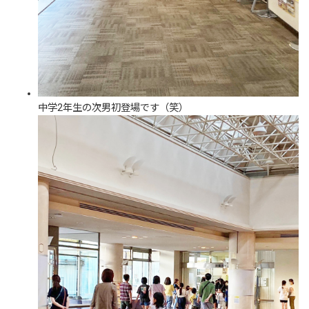
中学2年生の次男初登場です（笑）