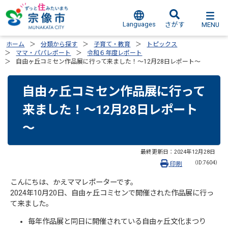
Languages
MENU
さがす
ホーム
分類から探す
子育て・教育
トピックス
ママ・パパレポート
令和６年度レポート
自由ヶ丘コミセン作品展に行って来ました！～12月28日レポート～
自由ヶ丘コミセン作品展に行って
来ました！～12月28日レポート
～
最終更新日：
2024年12月28日
（ID:7604）
印刷
こんにちは、かえママレポーターです。
2024年10月20日、自由ヶ丘コミセンで開催された作品展に行っ
て来ました。
毎年作品展と同日に開催されている自由ヶ丘文化まつり