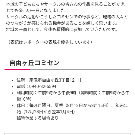
地域の子どもたちやサークルの皆さんの作品を見ることができ、
とても楽しい一日となりました。
サークルの活動やこうしたコミセンでの行事など、地域の人々と
のつながりが感じられる機会があることを嬉しく思います。
地域の一員として、今後も積極的に参加していきたいです。
（表記はレポーターの表現を優先しています）
自由ヶ丘コミセン
住所：宗像市自由ヶ丘3丁目12−11
電話：0940-32-5594
利用時間：午前9時から午後9時（開館時間：午前9時から午
後10時）
休日：毎週月曜日、夏季（8月13日から8月15日）、年末年
始（12月28日から翌年1月4日）
臨時休業する場合あり