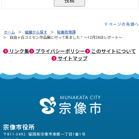
ページの先頭へ
ホーム
組織から探す
秘書政策課
自由ヶ丘コミセン作品展に行って来ました！～12月28日レポート～
リンク集
プライバシーポリシー
このサイトについて
サイトマップ
宗像市役所
〒811-3492 福岡県宗像市東郷一丁目1番1号