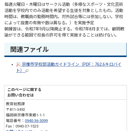
毎週火曜日・木曜日はサークル活動（多様なスポーツ・文化芸術
活動を学校内でのみ活動を希望する生徒を対象としたもの。活動
時間は、教職員の勤務時間内。対外試合等には参加しない。学校
によって設置の有無や数は異なる。）を実施予定
朝練習は、令和7年9月以降廃止する。令和7年8月までは、顧問教
諭ができる範囲で校長の許可を得て実施することは妨げない。
関連ファイル
宗像市学校部活動ガイドライン（PDF：762.6キロバイ
ト）
このページに関する
お問い合わせは
教育総務課
〒811-3492
福岡県宗像市東郷1-1-1
電話番号：
0940-36-5099
Fax：0940-37-1525