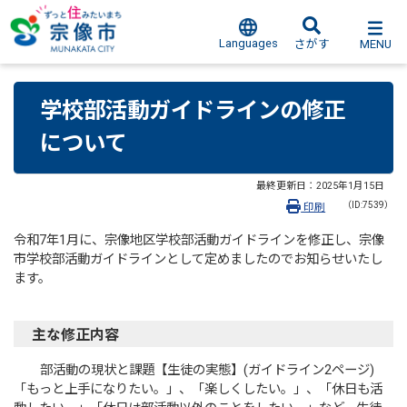
Languages
MENU
さがす
学校部活動ガイドラインの修正
について
最終更新日：
2025年1月15日
（ID:7539）
印刷
令和7年1月に、宗像地区学校部活動ガイドラインを修正し、宗像
市学校部活動ガイドラインとして定めましたのでお知らせいたし
ます。
主な修正内容
部活動の現状と課題【生徒の実態】(ガイドライン2ページ)
「もっと上手になりたい。」、「楽しくしたい。」、「休日も活