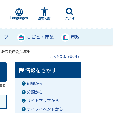
Languages
さがす
閲覧補助
ーツ
しごと・産業
市政
度 教育委員会会議録
もっと見る（全2件）
情報をさがす
組織から
535）
分類から
サイトマップから
ライフイベントから