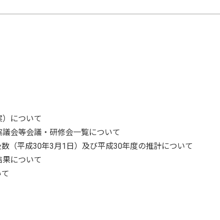
案）について
協議会等会議・研修会一覧について
数（平成30年3月1日）及び平成30年度の推計について
結果について
いて