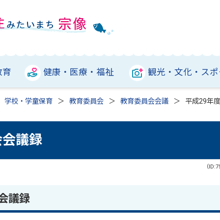
教育
健康・医療・福祉
観光・文化・スポ
学校・学童保育
教育委員会
教育委員会会議
平成29年
会会議録
（ID:7
会議録