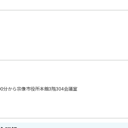
00分から宗像市役所本館3階304会議室