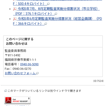
F：500.4キロバイト）
令和5年7月、8月定期監査実施分措置状況（市立学校）
（PDF：376.1キロバイト）
令和5年6月定期監査実施分措置状況（経営企画課）（PD
F：366キロバイト）
このページに関する
お問い合わせは
監査委員事務局
〒811-3492
福岡県宗像市東郷1-1-1
電話番号：
0940-36-5093
Fax：0940-36-0270
お問い合わせフォーム
（ID:7524）
このマークがついているリンクは別ウインドウで開きます