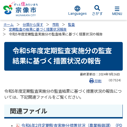
Languages
MENU
さがす
ホーム
分類から探す
市政
監査
定期監査の結果に基づく措置状況報告
令和5年度定期監査実施分の監査結果に基づく措置状況の報告
令和5年度定期監査実施分の監査
結果に基づく措置状況の報告
最終更新日：
2024年9月26日
（ID:7524）
印刷
令和5年度定期監査実施分の監査結果に基づく措置状況の報告につ
いては、下記関連ファイルをご覧ください。
関連ファイル
令和6年2月定期監査実施分措置状況（農業振興課）（PD