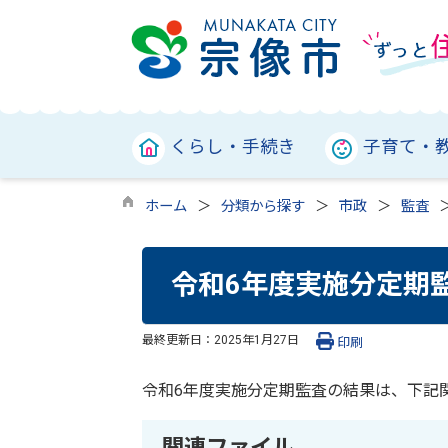
くらし・手続き
子育て・
ホーム
分類から探す
市政
監査
令和6年度実施分定期
最終更新日：
2025年1月27日
印刷
令和6年度実施分定期監査の結果は、下記
関連ファイル