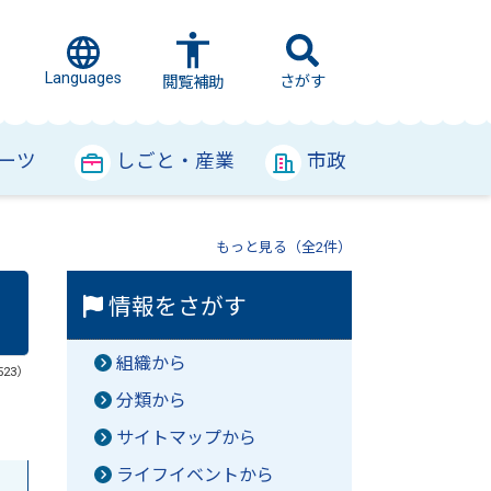
Languages
さがす
閲覧補助
ーツ
しごと・産業
市政
もっと見る（全2件）
情報をさがす
組織から
523）
分類から
サイトマップから
ライフイベントから