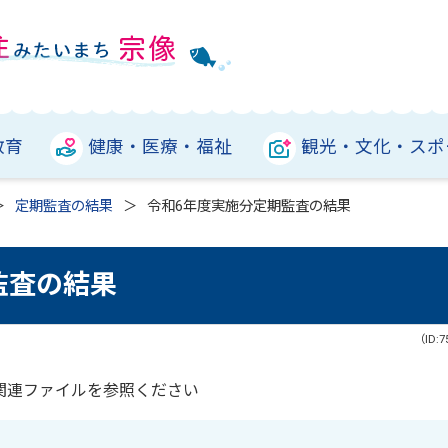
教育
健康・医療・福祉
観光・文化・スポ
定期監査の結果
令和6年度実施分定期監査の結果
監査の結果
（ID:7
関連ファイルを参照ください