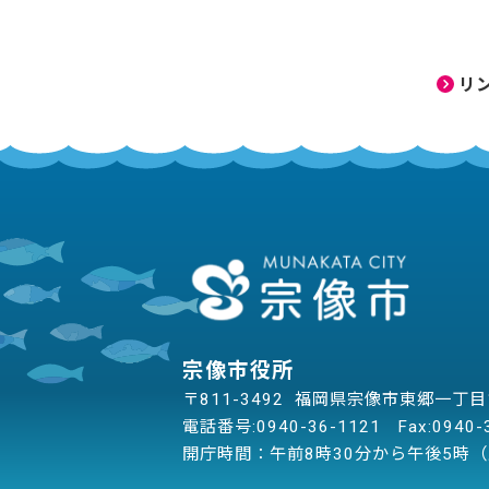
リ
宗像市役所
〒811-3492 福岡県宗像市東郷一丁
電話番号:
0940-36-1121
Fax:0940-
開庁時間：午前8時30分から午後5時（