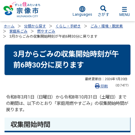
Languages
MENU
さがす
ホーム
分類から探す
くらし・手続き
ごみ・環境・脱炭素
家庭系ごみ
燃やすごみ
3月からごみの収集開始時刻が午前6時30分に戻ります
3月からごみの収集開始時刻が午
前6時30分に戻ります
最終更新日：
2026年1月20日
（ID:7477）
印刷
令和8年3月1日（日曜日）から令和8年10月31日（土曜日）まで
の期間は、以下のとおり「家庭用燃やすごみ」の収集開始時間が
戻ります。
収集開始時間