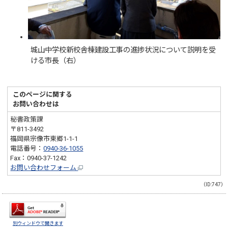
城山中学校新校舎棟建設工事の進捗状況について説明を受
ける市長（右）
このページに関する
お問い合わせは
秘書政策課
〒811-3492
福岡県宗像市東郷1-1-1
電話番号：
0940-36-1055
Fax：0940-37-1242
お問い合わせフォーム
（ID:747）
別ウィンドウで開きます