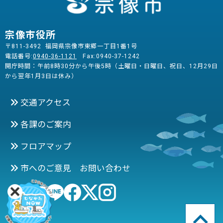
宗像市役所
〒811-3492 福岡県宗像市東郷一丁目1番1号
電話番号:
0940-36-1121
Fax:0940-37-1242
開庁時間：午前8時30分から午後5時（土曜日・日曜日、祝日、12月29日
から翌年1月3日は休み）
交通アクセス
各課のご案内
フロアマップ
市へのご意見 お問い合わせ