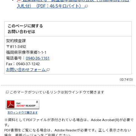
入札分）（PDF：46.5キロバイト）
このページに関する
お問い合わせは
契約検査課
〒811-3492
福岡県宗像市東郷1-1-1
電話番号：
0940-36-1161
Fax：0940-37-1242
お問い合わせフォーム
（ID:7413）
このマークがついているリンクは別ウインドウで開きます
別ウィンドウで開きます
※資料としてPDFファイルが添付されている場合は、
Adobe Acrobat(R)
が必要で
す。
PDF書類をご覧になる場合は、
Adobe Reader
が必要です。正しく表示されない
場合、最新バージョンをご利用ください。