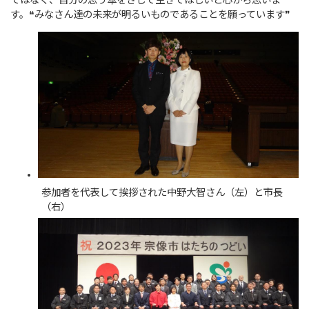
ではなく、自分の思う傘をさして生きてほしいと心から思いま
す。❝みなさん達の未来が明るいものであることを願っています❞
参加者を代表して挨拶された中野大智さん（左）と市長
（右）