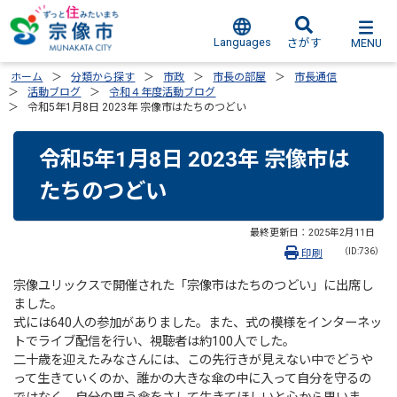
Languages
MENU
さがす
ホーム
分類から探す
市政
市長の部屋
市長通信
活動ブログ
令和４年度活動ブログ
令和5年1月8日 2023年 宗像市はたちのつどい
令和5年1月8日 2023年 宗像市は
たちのつどい
最終更新日：
2025年2月11日
（ID:736）
印刷
宗像ユリックスで開催された「宗像市はたちのつどい」に出席し
ました。
式には640人の参加がありました。また、式の模様をインターネッ
トでライブ配信を行い、視聴者は約100人でした。
二十歳を迎えたみなさんには、この先行きが見えない中でどうや
って生きていくのか、誰かの大きな傘の中に入って自分を守るの