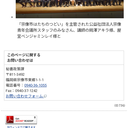
「宗像市はたちのつどい」を主管された公益社団法人宗像
青年会議所スタッフのみなさん、講師の岡澤アキラ様、屋
宜ベンジャミンレイ様と
このページに関する
お問い合わせは
秘書政策課
〒811-3492
福岡県宗像市東郷1-1-1
電話番号：
0940-36-1055
Fax：0940-37-1242
お問い合わせフォーム
（ID:736）
別ウィンドウで開きます