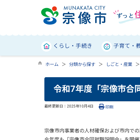
くらし・手続き
子育て・
ホーム
分類から探す
しごと・産業
令和7年度「宗像市合
最終更新日：
2025年10月4日
印刷
宗像市内事業者の人材確保および市内での
今年度も「宗像市合同就職説明会」を開催