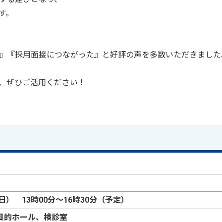
す。
』『採用面接につながった』と好評の声を多数いただきました
、ぜひご活用ください！
日） 13時00分～16時30分（予定）
目的ホール、検診室