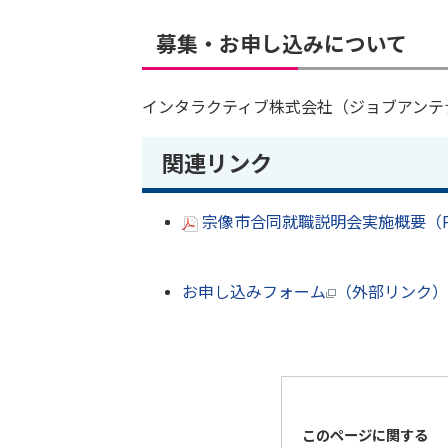
募集・お申し込みについて
インタラクティブ株式会社（ジョブアンテナ福岡
関連リンク
宗像市合同就職説明会実施概要（PD
お申し込みフォーム
（外部リンク）
このページに関する