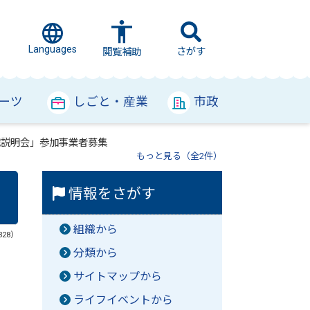
Languages
さがす
閲覧補助
ーツ
しごと・産業
市政
職説明会」参加事業者募集
もっと見る（全2件）
情報をさがす
組織から
328）
分類から
サイトマップから
ライフイベントから