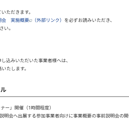
ていただきます。
明会 実施概要
（外部リンク）
を必ずお読みいただき、
さい。
込みいただいた事業者様へは、
いたします。
ール
ミナー」開催（1時間程度）
する参加事業者向けに事業概要の事前説明会の開