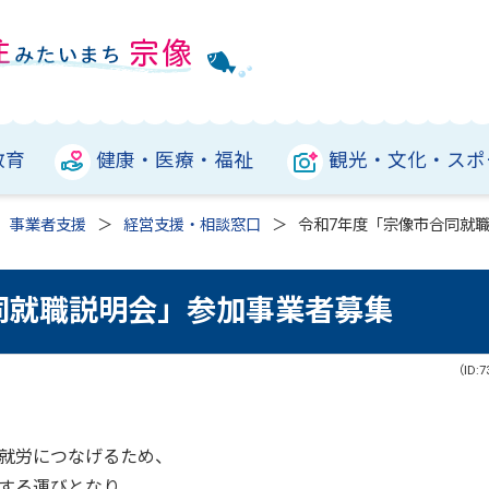
教育
健康・医療・福祉
観光・文化・スポ
事業者支援
経営支援・相談窓口
令和7年度「宗像市合同就
同就職説明会」参加事業者募集
（ID:7
就労につなげるため、
する運びとなり、