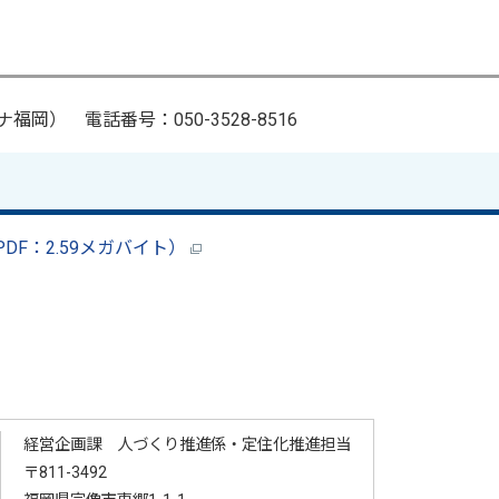
） 電話番号：050-3528-8516
F：2.59メガバイト）
経営企画課 人づくり推進係・定住化推進担当
〒811-3492