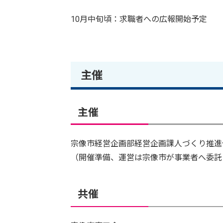
10月中旬頃：求職者への広報開始予定
主催
主催
宗像市経営企画部経営企画課人づくり推進
（開催準備、運営は宗像市が事業者へ委託
共催