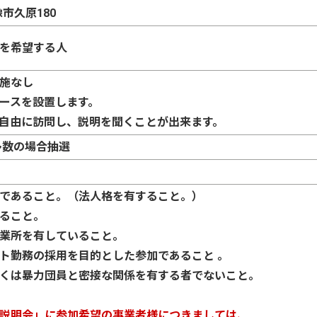
像市久原180
を希望する人
施なし
ースを設置します。
自由に訪問し、説明を聞くことが出来ます。
多数の場合抽選
であること。（法人格を有すること。）
ること。
業所を有していること。
ト勤務の採用を目的とした参加であること 。
くは暴力団員と密接な関係を有する者でないこと。
説明会」に参加希望の事業者様につきましては、