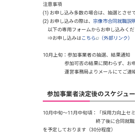
注意事項
(1) お申し込み多数の場合は、抽選とさせ
(2) お申し込みの際は、
宗像市合同就職説
以下の専用フォームからお申し込みくだ
⇒お申し込みは
こちら
（外部リンク）
10月上旬：参加事業者の抽選、結果通知
参加可否の結果に関わらず、お申し
運営事務局よりメールにてご連絡
参加事業者決定後のスケジュ
10月中旬～11月中旬頃：「採用力向上セ
終了後に合同就職説明会へ出展
を予定しております（30分程度）