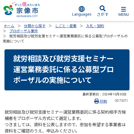
Languages
MENU
さがす
ホーム
分類から探す
しごと・産業
入札・契約
プロポーザル案件
就労相談及び就労支援セミナー運営業務委託に係る公募型プロポーザルの
実施について
就労相談及び就労支援セミナー
運営業務委託に係る公募型プロ
ポーザルの実施について
最終更新日：
2024年10月30日
（ID:7327）
印刷
就労相談及び就労支援セミナー運営業務委託に係る契約相手方候
補者をプロポーザル方式にて選定します。
つきましては、資料を公表しますので、参加を希望する事業者は
資料をご確認のうえ、申込みください。