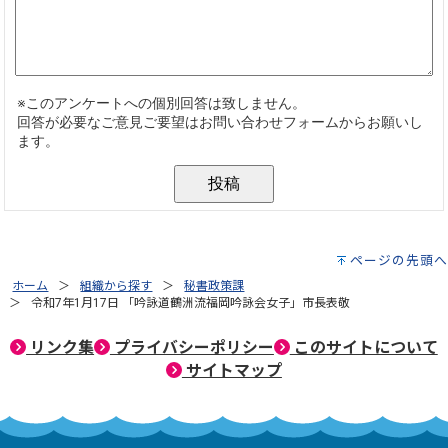
ページの先頭へ
ホーム
組織から探す
秘書政策課
令和7年1月17日 「吟詠道鶴洲流福岡吟詠会女子」市長表敬
リンク集
プライバシーポリシー
このサイトについて
サイトマップ