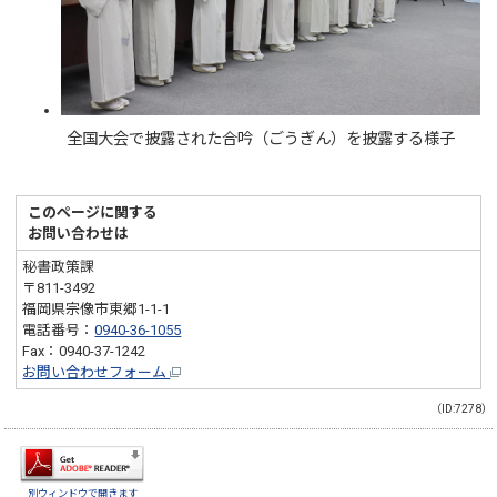
全国大会で披露された合吟（ごうぎん）を披露する様子
このページに関する
お問い合わせは
秘書政策課
〒811-3492
福岡県宗像市東郷1-1-1
電話番号：
0940-36-1055
Fax：0940-37-1242
お問い合わせフォーム
（ID:7278）
別ウィンドウで開きます