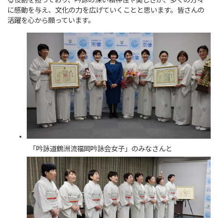
る役割を担っており、吟詠の深い精神性や美しさが、多くの方々
に感動を与え、文化の力を広げていくことと思います。皆さんの
活躍を心から願っています。
「吟詠道鶴洲流福岡吟詠会女子」のみなさんと