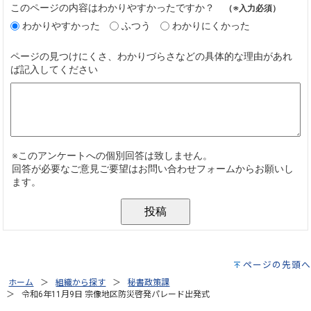
ページの先頭へ
ホーム
組織から探す
秘書政策課
令和6年11月9日 宗像地区防災啓発パレード出発式