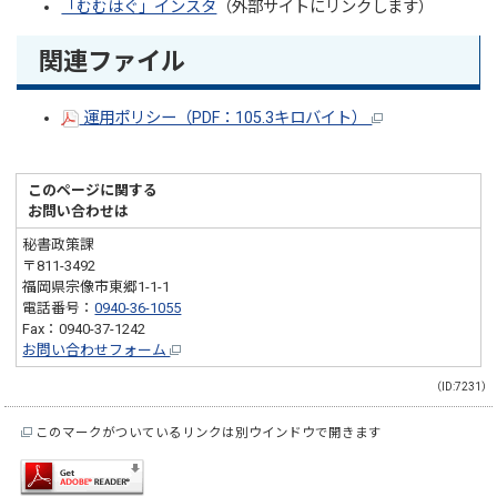
「むむはぐ」インスタ
（外部サイトにリンクします）
関連ファイル
運用ポリシー（PDF：105.3キロバイト）
このページに関する
お問い合わせは
秘書政策課
〒811-3492
福岡県宗像市東郷1-1-1
電話番号：
0940-36-1055
Fax：0940-37-1242
お問い合わせフォーム
（ID:7231）
このマークがついているリンクは別ウインドウで開きます