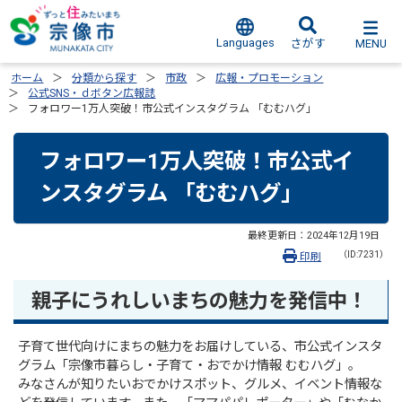
Languages
MENU
さがす
ホーム
分類から探す
市政
広報・プロモーション
公式SNS・ｄボタン広報誌
フォロワー1万人突破！市公式インスタグラム 「むむハグ」
フォロワー1万人突破！市公式イ
ンスタグラム 「むむハグ」
最終更新日：
2024年12月19日
（ID:7231）
印刷
親子にうれしいまちの魅力を発信中！
子育て世代向けにまちの魅力をお届けしている、市公式インスタ
グラム「宗像市暮らし・子育て・おでかけ情報 むむハグ」。
みなさんが知りたいおでかけスポット、グルメ、イベント情報な