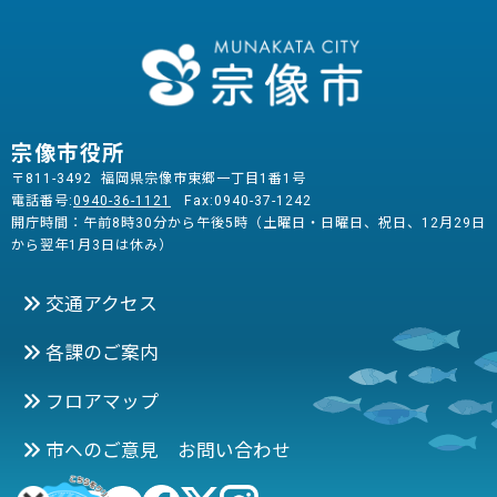
宗像市役所
〒811-3492 福岡県宗像市東郷一丁目1番1号
電話番号:
0940-36-1121
Fax:0940-37-1242
開庁時間：午前8時30分から午後5時（土曜日・日曜日、祝日、12月29日
から翌年1月3日は休み）
交通アクセス
各課のご案内
フロアマップ
市へのご意見 お問い合わせ