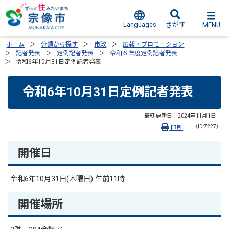
Languages
MENU
さがす
ホーム
分類から探す
市政
広報・プロモーション
記者発表
定例記者発表
令和６年度定例記者発表
令和6年10月31日定例記者発表
令和6年10月31日定例記者発表
最終更新日：
2024年11月1日
（ID:7227）
印刷
開催日
令和6年10月31日(木曜日) 午前11時
開催場所