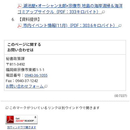
湖池屋×オーシャン太郎×宗像市 地島の海岸清掃＆海洋
ゴミアップサイクル（PDF：333キロバイト）
【資料提供】
市内イベント情報(11月)（PDF：303.6キロバイト）
このページに関する
お問い合わせは
秘書政策課
〒811-3492
福岡県宗像市東郷1-1-1
電話番号：
0940-36-1055
Fax：0940-37-1242
お問い合わせフォーム
（ID:7227）
このマークがついているリンクは別ウインドウで開きます
別ウィンドウで開きます