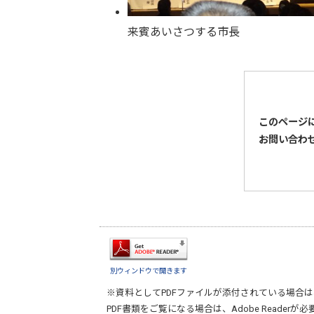
来賓あいさつする市長
このページ
お問い合わ
別ウィンドウで開きます
※資料としてPDFファイルが添付されている場合は
PDF書類をご覧になる場合は、
Adobe Reader
が必