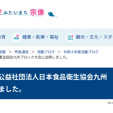
教育
健康・医療・福祉
観光・文化・スポ
部屋
市長通信
活動ブログ
令和４年度活動ブログ
品衛生協会九州ブロック大会に出席しました。
回公益社団法人日本食品衛生協会九州
ました。
（ID: