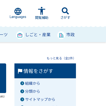
Languages
さがす
閲覧補助
ーツ
しごと・産業
市政
もっと見る（全2件）
情報をさがす
組織から
分類から
685）
サイトマップから