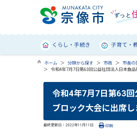
くらし・手続き
子育て・
ホーム
分類から探す
市政
市長の
令和4年7月7日第63回公益社団法人日本食
令和4年7月7日第63
ブロック大会に出席し
最終更新日：
2022年11月11日
印刷