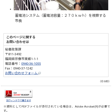
蓄電池システム（蓄電池容量：２７０ｋｗｈ）を視察する
市長
このページに関する
お問い合わせは
秘書政策課
〒811-3492
福岡県宗像市東郷1-1-1
電話番号：
0940-36-1055
Fax：0940-37-1242
お問い合わせフォーム
（ID:683）
別ウィンドウで開きます
※資料としてPDFファイルが添付されている場合は、
Adobe Acrobat(R)
が必要で
す。