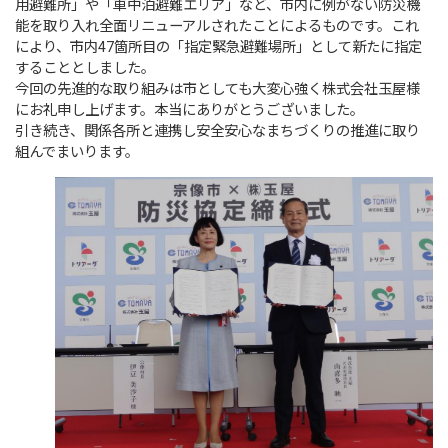
用避難所」や「車中泊避難エリア」など、市内に例がない防災機
能を取り入れ全面リニューアルされたことによるものです。これ
により、市内47箇所目の「指定緊急避難場所」として新たに指定
することとしました。
今回の先進的な取り組みは市としても大変心強く株式会社玉屋様
にお礼申し上げます。本当にありがとうございました。
引き続き、関係各所と連携し安全安心なまちづくりの推進に取り
組んでまいります。