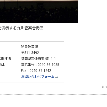
を演奏する九州管楽合奏団
秘書政策課
〒811-3492
に関する
福岡県宗像市東郷1-1-1
せは
電話番号：
0940-36-1055
Fax：0940-37-1242
お問い合わせフォーム
（ID: