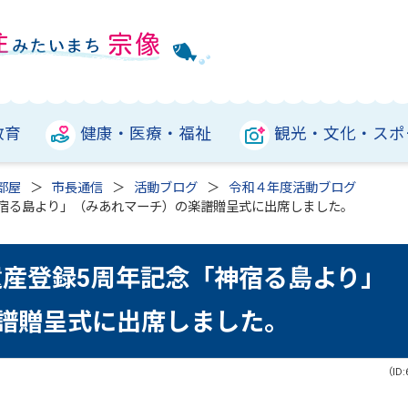
教育
健康・医療・福祉
観光・文化・スポ
部屋
市長通信
活動ブログ
令和４年度活動ブログ
神宿る島より」（みあれマーチ）の楽譜贈呈式に出席しました。
遺産登録5周年記念「神宿る島より」
譜贈呈式に出席しました。
（ID: