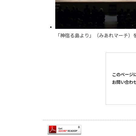
「神宿る島より」（みあれマーチ）
このページ
お問い合わ