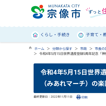
くらし・手続き
子育て・
ホーム
分類から探す
市政
市長の
令和4年5月15日世界遺産登録5周年記念「
令和4年5月15日世界
（みあれマーチ）の楽
最終更新日：
2022年11月11日
印刷