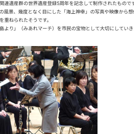
関連遺産群の世界遺産登録5周年を記念して制作されたもので
の風景、幾度となく目にした「海上神幸」の写真や映像から想
を重ねられたそうです。
島より」（みあれマーチ）を市民の宝物として大切にしていき