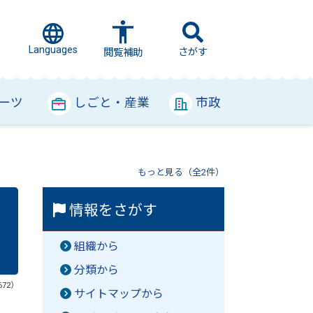
Languages
さがす
閲覧補助
ーツ
しごと・産業
市政
もっと見る（全2件）
情報をさがす
組織から
分類から
672）
サイトマップから