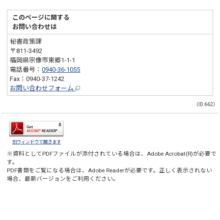
このページに関する
お問い合わせは
秘書政策課
〒811-3492
福岡県宗像市東郷1-1-1
電話番号：
0940-36-1055
Fax：0940-37-1242
お問い合わせフォーム
（ID:662）
別ウィンドウで開きます
※資料としてPDFファイルが添付されている場合は、
Adobe Acrobat(R)
が必要で
す。
PDF書類をご覧になる場合は、
Adobe Reader
が必要です。正しく表示されない
場合、最新バージョンをご利用ください。