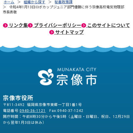
ホーム
組織から探す
秘書政策課
令和4年1月13日ロボカップジュニア部門優勝に伴う宗像高校電気物理部
市長表敬
リンク集
プライバシーポリシー
このサイトについて
サイトマップ
宗像市役所
〒811-3492 福岡県宗像市東郷一丁目1番1号
電話番号:
0940-36-1121
Fax:0940-37-1242
開庁時間：午前8時30分から午後5時（土曜日・日曜日、祝日、12月29日
から翌年1月3日は休み）