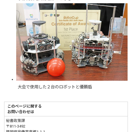
大会で使用した２台のロボットと優勝盾
このページに関する
お問い合わせは
秘書政策課
〒811-3492
福岡県宗像市東郷1-1-1