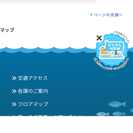
ページの先頭へ
マップ
交通アクセス
各課のご案内
フロアマップ
市へのご意見 お問い合わせ