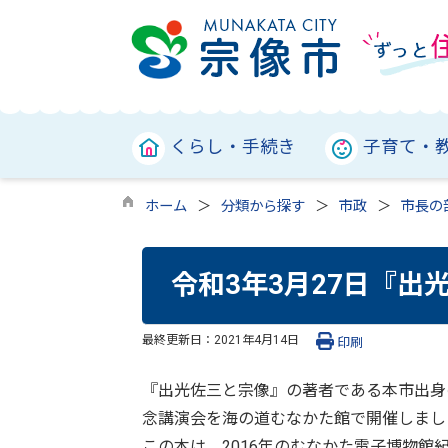
くらし・手続き
子育て・
ホーム
分類から探す
市政
市長の
令和3年3月27日『
最終更新日：
2021年4月14日
印刷
『出光佐三と宗像』の著者である本市出身
念講演会を海の道むなかた館で開催しまし
この本は、2016年のむなかた電子博物館