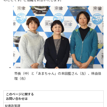
のことです。ご活躍を祈念いたします。
市長（中）と「あまちゃん」の本田藍さん（左）、林由佳
理（右）
このページに関する
お問い合わせは
秘書政策課