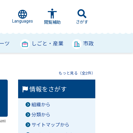
Languages
さがす
閲覧補助
ーツ
しごと・産業
市政
もっと見る（全2件）
情報をさがす
組織から
分類から
609）
サイトマップから