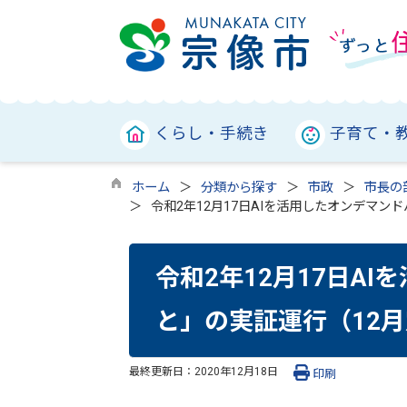
くらし・手続き
子育て・
ホーム
分類から探す
市政
市長の
令和2年12月17日AIを活用したオンデマン
令和2年12月17日A
と」の実証運行（12
最終更新日：
2020年12月18日
印刷