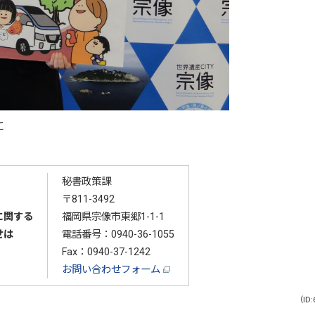
に
秘書政策課
〒811-3492
に関する
福岡県宗像市東郷1-1-1
せは
電話番号：
0940-36-1055
Fax：0940-37-1242
お問い合わせフォーム
（ID: