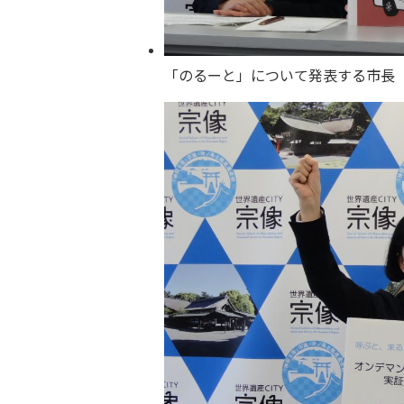
「のるーと」について発表する市長