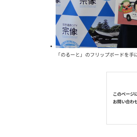
「のるーと」のフリップボードを手
このページ
お問い合わ