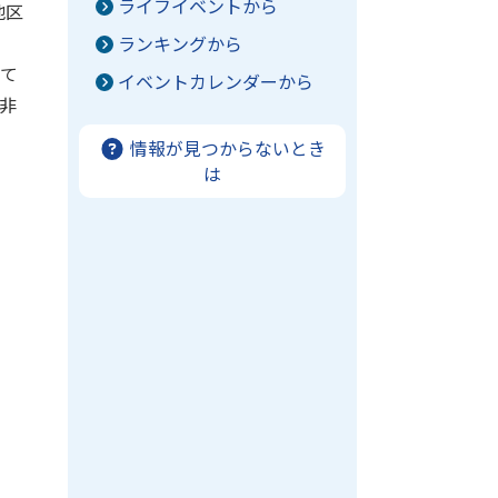
ライフイベントから
地区
ランキングから
して
イベントカレンダーから
非
情報が見つからないとき
は