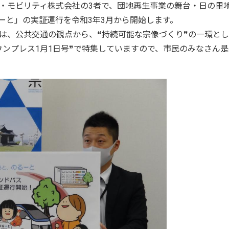
・モビリティ株式会社の3者で、団地再生事業の舞台・日の里
ーと」の実証運行を令和3年3月から開始します。
は、公共交通の観点から、❝持続可能な宗像づくり❞の一環と
ウンプレス1月1日号❞で特集していますので、市民のみなさん是