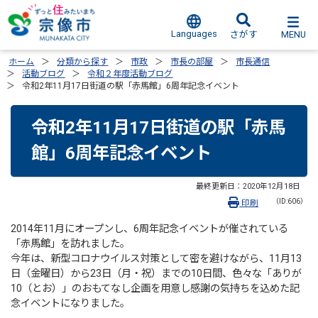
Languages
MENU
さがす
ホーム
分類から探す
市政
市長の部屋
市長通信
活動ブログ
令和２年度活動ブログ
令和2年11月17日街道の駅「赤馬館」6周年記念イベント
令和2年11月17日街道の駅「赤馬
館」6周年記念イベント
最終更新日：
2020年12月18日
（ID:606）
印刷
2014年11月にオープンし、6周年記念イベントが催されている
「赤馬館」を訪れました。
今年は、新型コロナウイルス対策として密を避けながら、11月13
日（金曜日）から23日（月・祝）までの10日間、色々な「ありが
10（とお）」のおもてなし企画を用意し感謝の気持ちを込めた記
念イベントになりました。