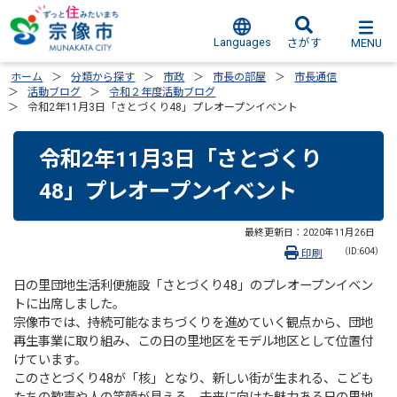
Languages
MENU
さがす
ホーム
分類から探す
市政
市長の部屋
市長通信
活動ブログ
令和２年度活動ブログ
令和2年11月3日「さとづくり48」プレオープンイベント
令和2年11月3日「さとづくり
48」プレオープンイベント
最終更新日：
2020年11月26日
（ID:604）
印刷
日の里団地生活利便施設「さとづくり48」のプレオープンイベン
トに出席しました。
宗像市では、持続可能なまちづくりを進めていく観点から、団地
再生事業に取り組み、この日の里地区をモデル地区として位置付
けています。
このさとづくり48が「核」となり、新しい街が生まれる、こども