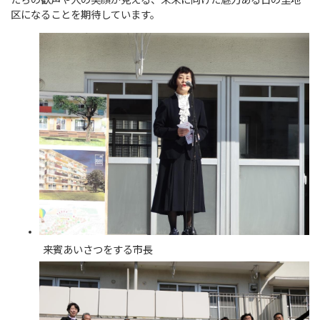
たちの歓声や人の笑顔が見える、未来に向けた魅力ある日の里地
区になることを期待しています。
来賓あいさつをする市長