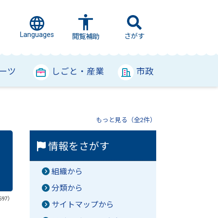
Languages
さがす
閲覧補助
ーツ
しごと・産業
市政
もっと見る（全2件）
情報をさがす
組織から
分類から
597）
サイトマップから