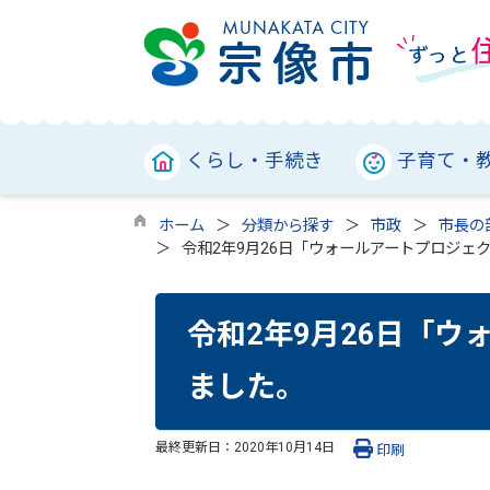
くらし・手続き
子育て・
ホーム
分類から探す
市政
市長の
令和2年9月26日「ウォールアートプロジェ
令和2年9月26日「
ました。
最終更新日：
2020年10月14日
印刷