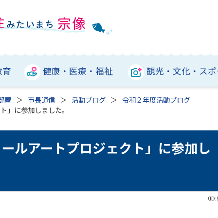
教育
健康・医療・福祉
観光・文化・スポ
部屋
市長通信
活動ブログ
令和２年度活動ブログ
クト」に参加しました。
ウォールアートプロジェクト」に参加し
（ID: