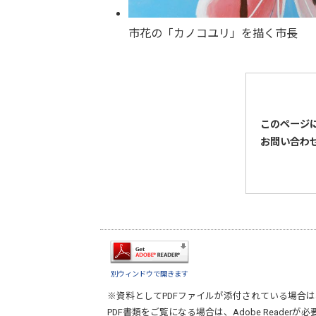
市花の「カノコユリ」を描く市長
このページ
お問い合わ
別ウィンドウで開きます
※資料としてPDFファイルが添付されている場合は
PDF書類をご覧になる場合は、
Adobe Reader
が必