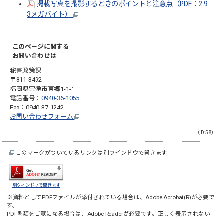
掲載写真を撮影するときのポイントと注意点（PDF：2.9
3メガバイト）
このページに関する
お問い合わせは
秘書政策課
〒811-3492
福岡県宗像市東郷1-1-1
電話番号：
0940-36-1055
Fax：0940-37-1242
お問い合わせフォーム
（ID:58）
このマークがついているリンクは別ウインドウで開きます
別ウィンドウで開きます
※資料としてPDFファイルが添付されている場合は、
Adobe Acrobat(R)
が必要で
す。
PDF書類をご覧になる場合は、
Adobe Reader
が必要です。正しく表示されない