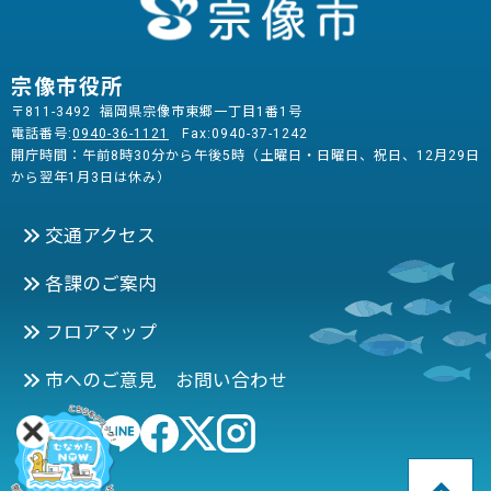
宗像市役所
〒811-3492 福岡県宗像市東郷一丁目1番1号
電話番号:
0940-36-1121
Fax:0940-37-1242
開庁時間：午前8時30分から午後5時（土曜日・日曜日、祝日、12月29日
から翌年1月3日は休み）
交通アクセス
各課のご案内
フロアマップ
市へのご意見 お問い合わせ