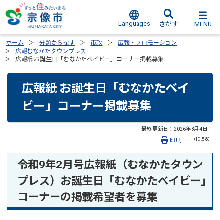
Languages
MENU
さがす
ホーム
分類から探す
市政
広報・プロモーション
広報むなかたタウンプレス
広報紙 お誕生日「むなかたベイビー」コーナー掲載募集
広報紙 お誕生日「むなかたベイ
ビー」コーナー掲載募集
最終更新日：
2026年8月4日
（ID:58）
印刷
令和9年2月号広報紙（むなかたタウン
プレス）お誕生日「むなかたベイビー」
コーナーの掲載希望者を募集