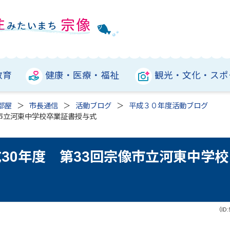
教育
健康・医療・福祉
観光・文化・スポ
部屋
市長通信
活動ブログ
平成３０年度活動ブログ
像市立河東中学校卒業証書授与式
成30年度 第33回宗像市立河東中学校
（ID: