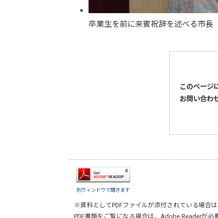
卒業生を前に来賓祝辞を述べる市長
このページ
お問い合わ
別ウィンドウで開きます
※資料としてPDFファイルが添付されている場合は
PDF書類をご覧になる場合は、
Adobe Reader
が必