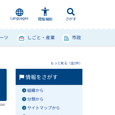
Languages
さがす
閲覧補助
ーツ
しごと・産業
市政
もっと見る（全2件）
情報をさがす
組織から
分類から
524）
サイトマップから