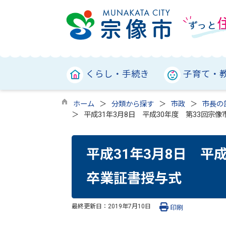
くらし・手続き
子育て・
ホーム
分類から探す
市政
市長の
平成31年3月8日 平成30年度 第33回宗
平成31年3月8日 平
卒業証書授与式
最終更新日：
2019年7月10日
印刷