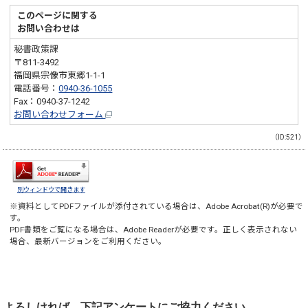
このページに関する
お問い合わせは
秘書政策課
〒811-3492
福岡県宗像市東郷1-1-1
電話番号：
0940-36-1055
Fax：0940-37-1242
お問い合わせフォーム
（ID:521）
別ウィンドウで開きます
※資料としてPDFファイルが添付されている場合は、
Adobe Acrobat(R)
が必要で
す。
PDF書類をご覧になる場合は、
Adobe Reader
が必要です。正しく表示されない
場合、最新バージョンをご利用ください。