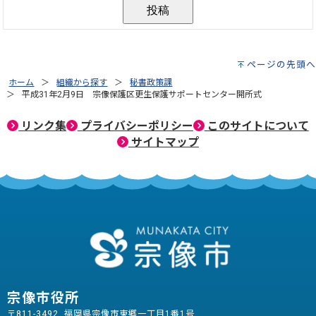
ページの先頭へ
ホーム
組織から探す
秘書政策課
平成31年2月9日 宗像保護区更生保護サポートセンター開所式
リンク集
プライバシーポリシー
このサイトについて
サイトマップ
宗像市役所
〒811-3492 福岡県宗像市東郷一丁目1番1号