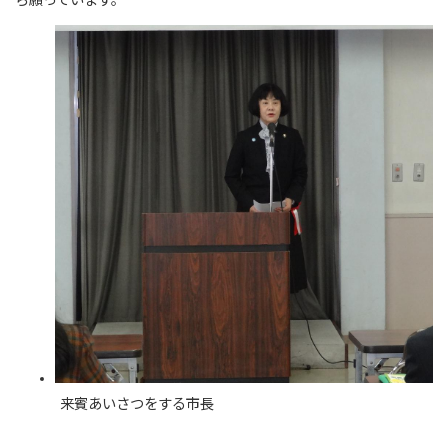
ら願っています。
来賓あいさつをする市長