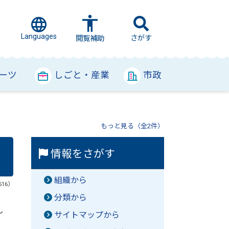
Languages
さがす
閲覧補助
ーツ
しごと・産業
市政
もっと見る（全2件）
情報をさがす
組織から
516）
分類から
し
サイトマップから