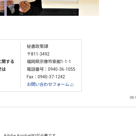
秘書政策課
〒811-3492
に関する
福岡県宗像市東郷1-1-1
せは
電話番号：
0940-36-1055
Fax：0940-37-1242
お問い合わせフォーム
（ID:
、
Adobe Acrobat(R)
が必要です。