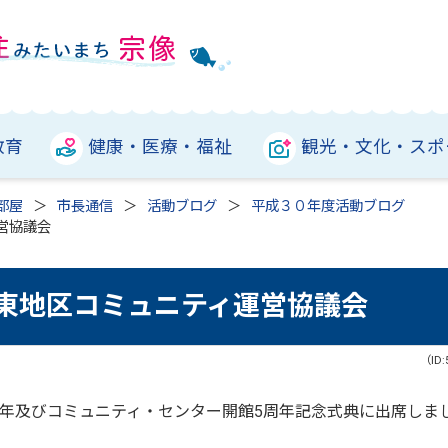
教育
健康・医療・福祉
観光・文化・スポ
部屋
市長通信
活動ブログ
平成３０年度活動ブログ
営協議会
河東地区コミュニティ運営協議会
（ID:
周年及びコミュニティ・センター開館5周年記念式典に出席しま