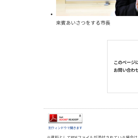
来賓あいさつをする市長
このページ
お問い合わ
別ウィンドウで開きます
※資料としてPDFファイルが添付されている場合は