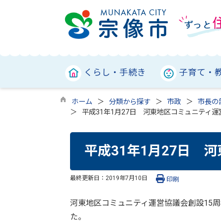
くらし・手続き
子育て・
ホーム
分類から探す
市政
市長の
平成31年1月27日 河東地区コミュニティ運
平成31年1月27日 
最終更新日：
2019年7月10日
印刷
河東地区コミュニティ運営協議会創設15
た。